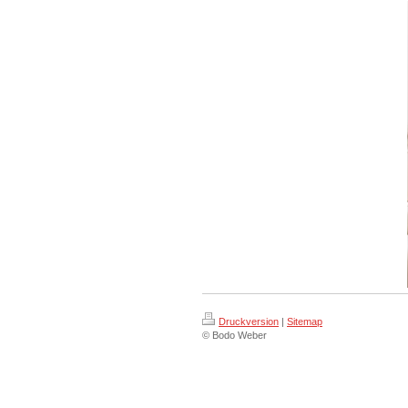
Druckversion
|
Sitemap
© Bodo Weber