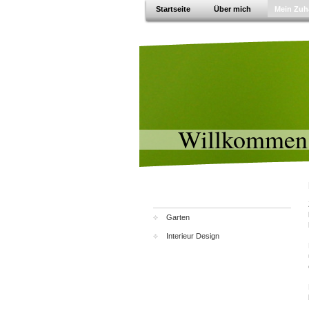
Startseite
Über mich
Mein Zuh
Willkommen
Garten
Interieur Design