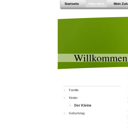
Startseite
Über mich
Mein Zuh
Willkommen
Familie
Kinder
Der Kleine
Geburtstag